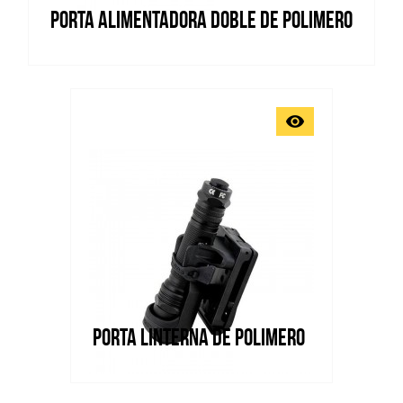
PORTA ALIMENTADORA DOBLE DE POLIMERO
Vista rápida

PORTA LINTERNA DE POLIMERO