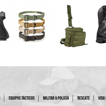
S
EQUIPOS TÁCTICOS
MILITAR & POLICÍA
RESCATE
VIDA