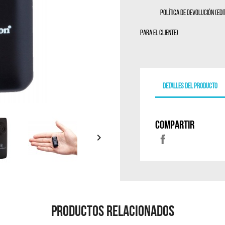
Política de devolución (ed
para el cliente)
Detalles del producto
Compartir

Productos Relacionados