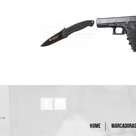
Facebook
Instagram
-->
HOME
MARCADORA