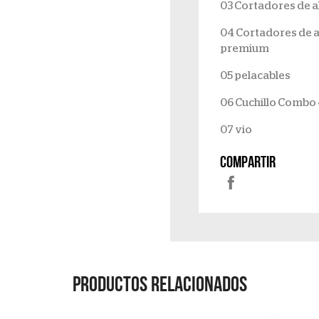
03 Cortadores de 
04 Cortadores de 
premium
05 pelacables
06 Cuchillo Combo
07 vio
Compartir
Productos Relacionados