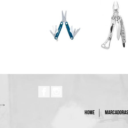
Facebook
Instagram
-->
HOME
MARCADORA