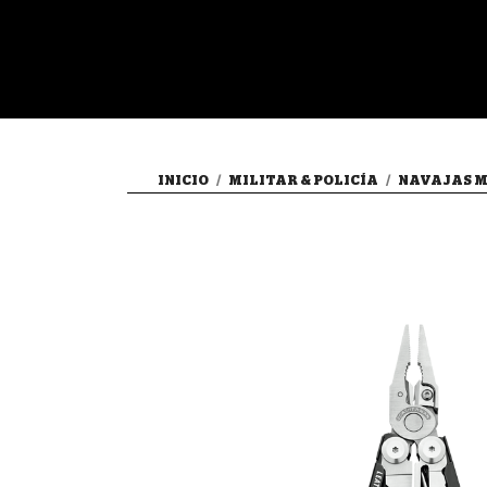
INICIO
MILITAR & POLICÍA
NAVAJAS M