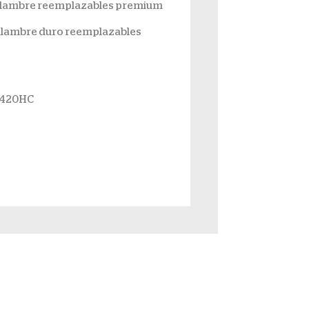
alambre reemplazables premium
alambre duro reemplazables
 420HC