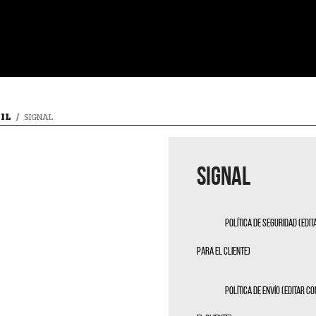
IL
SIGNAL
SIGNAL
Política de seguridad (edi
para el cliente)
Política de envío (editar 