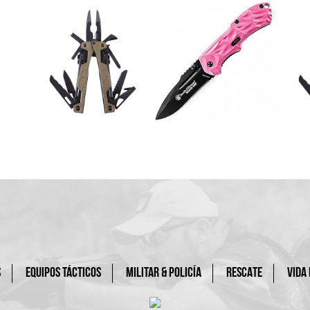
S
EQUIPOS TÁCTICOS
MILITAR & POLICÍA
RESCATE
VIDA