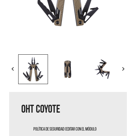


OHT COYOTE
Política de seguridad (editar con el módulo